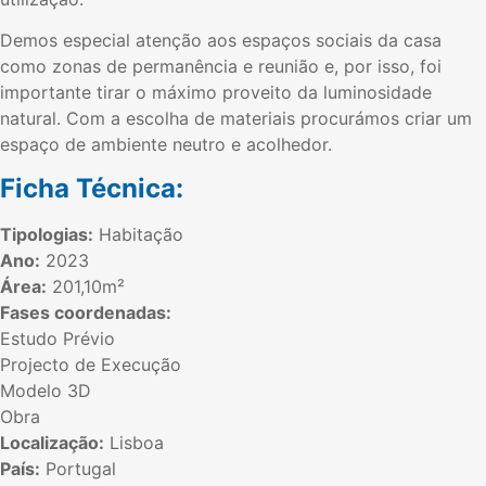
Demos especial atenção aos espaços sociais da casa
como zonas de permanência e reunião e, por isso, foi
importante tirar o máximo proveito da luminosidade
natural. Com a escolha de materiais procurámos criar um
espaço de ambiente neutro e acolhedor.
Ficha Técnica:
Tipologias:
Habitação
Ano:
2023
Área:
201,10m²
Fases coordenadas:
Estudo Prévio
Projecto de Execução
Modelo 3D
Obra
Localização:
Lisboa
País:
Portugal