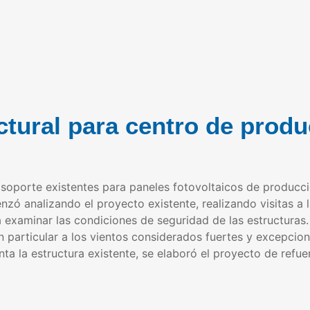
ctural para centro de produ
e soporte existentes para paneles fotovoltaicos de producci
zó analizando el proyecto existente, realizando visitas a 
examinar las condiciones de seguridad de las estructuras. 
n particular a los vientos considerados fuertes y excepciona
ta la estructura existente, se elaboró el proyecto de refue