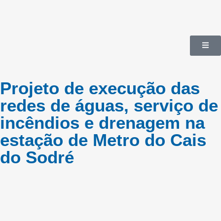
Projeto de execução das
redes de águas, serviço de
incêndios e drenagem na
estação de Metro do Cais
do Sodré